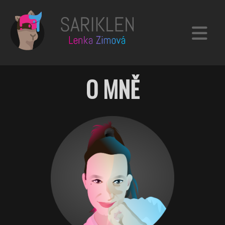
PORTFOLIO
O MNĚ
O AUTORCE
KONTAKT